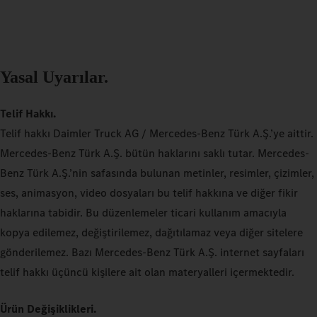
Yasal Uyarılar.
Telif Hakkı.
Telif hakkı Daimler Truck AG / Mercedes-Benz Türk A.Ş.’ye aittir.
Mercedes-Benz Türk A.Ş. bütün haklarını saklı tutar. Mercedes-
Benz Türk A.Ş.’nin safasında bulunan metinler, resimler, çizimler,
ses, animasyon, video dosyaları bu telif hakkına ve diğer fikir
haklarına tabidir. Bu düzenlemeler ticari kullanım amacıyla
kopya edilemez, değiştirilemez, dağıtılamaz veya diğer sitelere
gönderilemez. Bazı Mercedes-Benz Türk A.Ş. internet sayfaları
telif hakkı üçüncü kişilere ait olan materyalleri içermektedir.
Ürün Değişiklikleri.