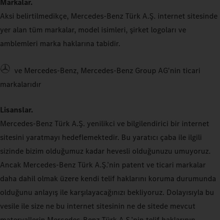
Markalar.
Aksi belirtilmedikçe, Mercedes-Benz Türk A.Ş. internet sitesinde
yer alan tüm markalar, model isimleri, şirket logoları ve
amblemleri marka haklarına tabidir.
ve Mercedes-Benz, Mercedes-Benz Group AG'nin ticari
markalarıdır
Lisanslar.
Mercedes-Benz Türk A.Ş. yenilikci ve bilgilendirici bir internet
sitesini yaratmayı hedeflemektedir. Bu yaratıcı çaba ile ilgili
sizinde bizim olduğumuz kadar hevesli olduğunuzu umuyoruz.
Ancak Mercedes-Benz Türk A.Ş.’nin patent ve ticari markalar
daha dahil olmak üzere kendi telif haklarını koruma durumunda
olduğunu anlayış ile karşılayacağınızı bekliyoruz. Dolayısıyla bu
vesile ile size ne bu internet sitesinin ne de sitede mevcut
materyallerin Mercedes-Benz Türk A.Ş.’nin telif haklarının