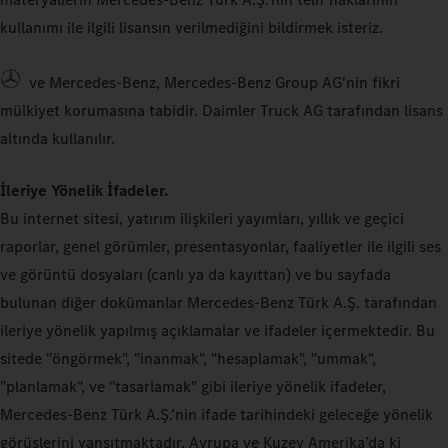
kullanımı ile ilgili lisansın verilmediğini bildirmek isteriz.
ve Mercedes-Benz, Mercedes-Benz Group AG'nin fikri
mülkiyet korumasına tabidir. Daimler Truck AG tarafından lisans
altında kullanılır.
İleriye Yönelik İfadeler.
Bu internet sitesi, yatırım ilişkileri yayımları, yıllık ve geçici
raporlar, genel görümler, presentasyonlar, faaliyetler ile ilgili ses
ve görüntü dosyaları (canlı ya da kayıttan) ve bu sayfada
bulunan diğer dokümanlar Mercedes-Benz Türk A.Ş. tarafından
ileriye yönelik yapılmış açıklamalar ve ifadeler içermektedir. Bu
sitede "öngörmek", "inanmak", "hesaplamak", "ummak",
"planlamak", ve "tasarlamak" gibi ileriye yönelik ifadeler,
Mercedes-Benz Türk A.Ş.’nin ifade tarihindeki geleceğe yönelik
görüşlerini yansıtmaktadır, Avrupa ve Kuzey Amerika’da ki