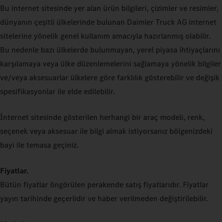
Bu internet sitesinde yer alan ürün bilgileri, çizimler ve resimler,
dünyanın çeşitli ülkelerinde bulunan Daimler Truck AG internet
sitelerine yönelik genel kullanım amacıyla hazırlanmış olabilir.
Bu nedenle bazı ülkelerde bulunmayan, yerel piyasa ihtiyaçlarını
karşılamaya veya ülke düzenlemelerini sağlamaya yönelik bilgiler
ve/veya aksesuarlar ülkelere göre farklılık gösterebilir ve değişik
spesifikasyonlar ile elde edilebilir.
İnternet sitesinde gösterilen herhangi bir araç modeli, renk,
seçenek veya aksesuar ile bilgi almak istiyorsanız bölgenizdeki
bayi ile temasa geçiniz.
Fiyatlar.
Bütün fiyatlar öngörülen perakende satış fiyatlarıdır. Fiyatlar
yayın tarihinde geçerlidir ve haber verilmeden değiştirilebilir.