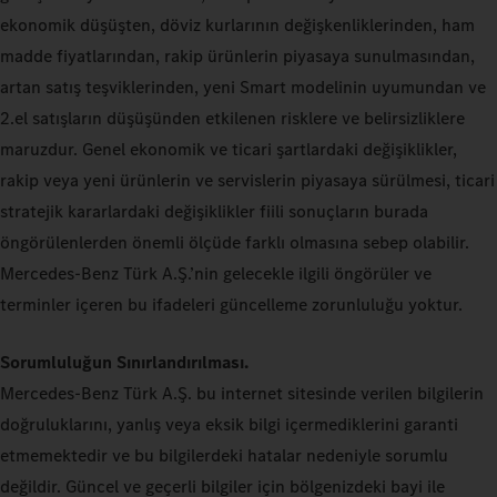
ekonomik düşüşten, döviz kurlarının değişkenliklerinden, ham
madde fiyatlarından, rakip ürünlerin piyasaya sunulmasından,
artan satış teşviklerinden, yeni Smart modelinin uyumundan ve
2.el satışların düşüşünden etkilenen risklere ve belirsizliklere
maruzdur. Genel ekonomik ve ticari şartlardaki değişiklikler,
rakip veya yeni ürünlerin ve servislerin piyasaya sürülmesi, ticari
stratejik kararlardaki değişiklikler fiili sonuçların burada
öngörülenlerden önemli ölçüde farklı olmasına sebep olabilir.
Mercedes-Benz Türk A.Ş.’nin gelecekle ilgili öngörüler ve
terminler içeren bu ifadeleri güncelleme zorunluluğu yoktur.
Sorumluluğun Sınırlandırılması.
Mercedes-Benz Türk A.Ş. bu internet sitesinde verilen bilgilerin
doğruluklarını, yanlış veya eksik bilgi içermediklerini garanti
etmemektedir ve bu bilgilerdeki hatalar nedeniyle sorumlu
değildir. Güncel ve geçerli bilgiler için bölgenizdeki bayi ile