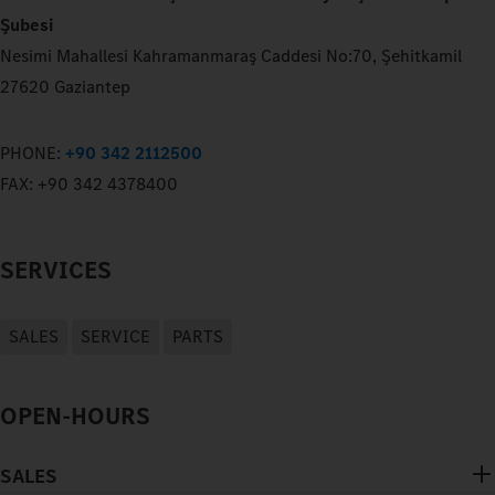
Şubesi
Nesimi Mahallesi Kahramanmaraş Caddesi No:70, Şehitkamil
27620 Gaziantep
PHONE:
+90 342 2112500
FAX:
+90 342 4378400
SERVICES
SALES
SERVICE
PARTS
OPEN-HOURS
SALES