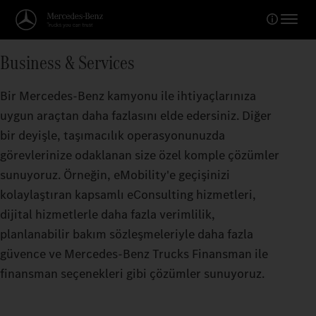
Business & Services
Bir Mercedes‑Benz kamyonu ile ihtiyaçlarınıza
uygun araçtan daha fazlasını elde edersiniz. Diğer
bir deyişle, taşımacılık operasyonunuzda
görevlerinize odaklanan size özel komple çözümler
sunuyoruz. Örneğin, eMobility'e geçişinizi
kolaylaştıran kapsamlı eConsulting hizmetleri,
dijital hizmetlerle daha fazla verimlilik,
planlanabilir bakım sözleşmeleriyle daha fazla
güvence ve Mercedes‑Benz Trucks Finansman ile
finansman seçenekleri gibi çözümler sunuyoruz.